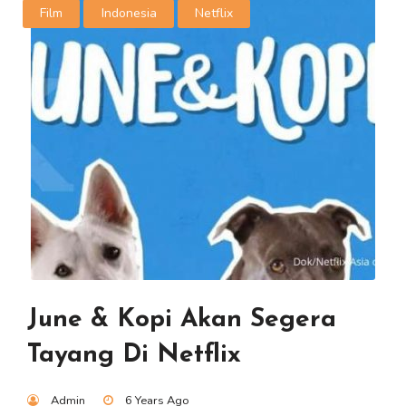
Film
Indonesia
Netflix
June & Kopi Akan Segera
Tayang Di Netflix
Admin
6 Years Ago