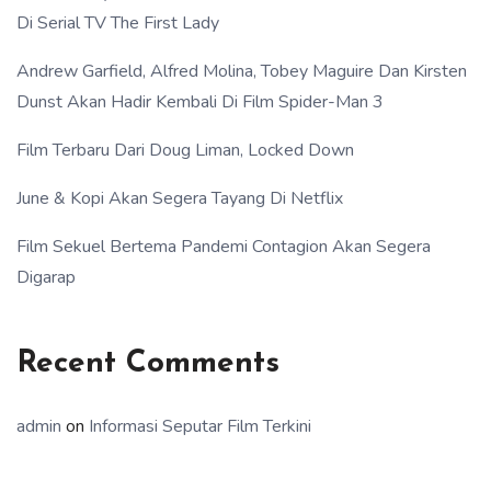
Di Serial TV The First Lady
Andrew Garfield, Alfred Molina, Tobey Maguire Dan Kirsten
Dunst Akan Hadir Kembali Di Film Spider-Man 3
Film Terbaru Dari Doug Liman, Locked Down
June & Kopi Akan Segera Tayang Di Netflix
Film Sekuel Bertema Pandemi Contagion Akan Segera
Digarap
Recent Comments
admin
on
Informasi Seputar Film Terkini