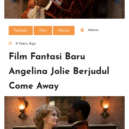
Admin
Fantasi
Film
Movie
6 Years Ago
Film Fantasi Baru
Angelina Jolie Berjudul
Come Away