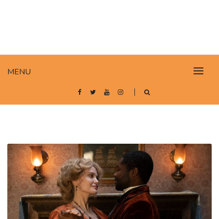
Skip
to
content
Informasi Film Indonesia dan Mancanegara
SEPUTAR MOVIES
TERBARU
MENU